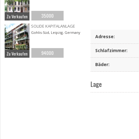
35000
Zu Verkaufen
SOLIDE KAPITALANLAGE
Gohlis-Süd, Leipzig, Germany
Adresse
:
Schlafzimmer
:
94000
Zu Verkaufen
Bäder
:
Lage