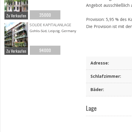
Angebot ausschließlich 
35000
Zu Verkaufen
Provision: 5,95 % des Ka
SOLIDE KAPITALANLAGE
Die Provision ist mit de
Gohlis-Süd, Leipzig, Germany
94000
Zu Verkaufen
Adresse
:
Schlafzimmer
:
Bäder
:
Lage