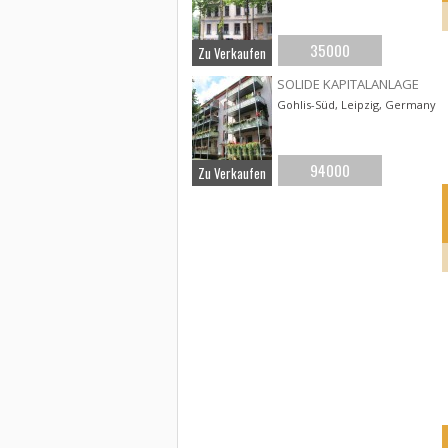
35000
Zu Verkaufen
SOLIDE KAPITALANLAGE
Gohlis-Süd, Leipzig, Germany
94000
Zu Verkaufen