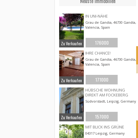
Neuste Immobilien
IN UNI-NÄHE
Grau de Gandia, 46730 Gandía,
Valencia, Spain
176000
Zu Verkaufen
IHRE CHANCE!
Grau de Gandia, 46730 Gandía,
Valencia, Spain
171000
Zu Verkaufen
HÜBSCHE WOHNUNG
DIREKT AM FOCKEBERG
Südvorstadt, Leipzig, Germany
157000
Zu Verkaufen
MIT BLICK INS GRÜNE
04317 Leipzig, Germany