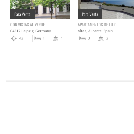
Para Venta
Para Venta
CON VISTAS AL VERDE
APARTAMENTOS DE LUJO
04317 Leipzig, Germany
Altea, Alicante, Spain
43
1
1
3
3