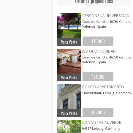
Últimas propiedades
CERCA DE LA UNIVERSIDAD
Grau de Gandia, 46730 Gandía,
Valencia, Spain
176000
Para Venta
¡SU OPORTUNIDAD!
Grau de Gandia, 46730 Gandía,
Valencia, Spain
171000
Para Venta
BONITO APARTAMENTO
Südvorstadt, Leipzig, Germany
157000
Para Venta
CON VISTAS AL VERDE
04317 Leipzig, Germany