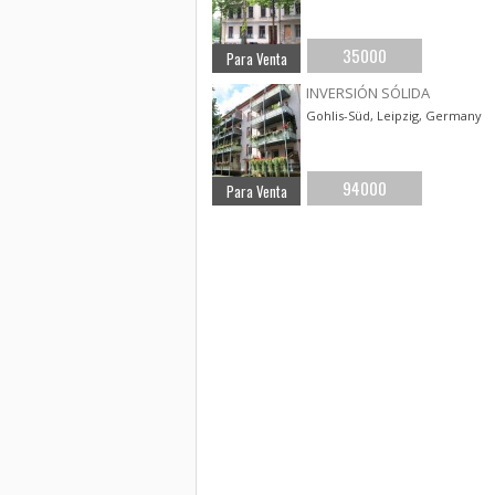
35000
Para Venta
INVERSIÓN SÓLIDA
Gohlis-Süd, Leipzig, Germany
94000
Para Venta