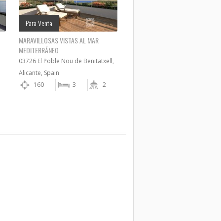
Para Venta
MARAVILLOSAS VISTAS AL MAR
MEDITERRÁNEO
03726 El Poble Nou de Benitatxell,
Alicante, Spain
160
3
2