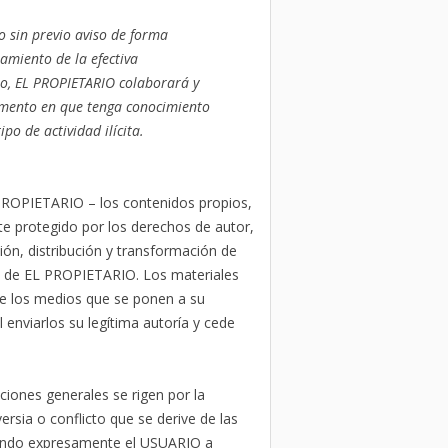
o sin previo aviso de forma
ramiento de la efectiva
mo, EL PROPIETARIO colaborará y
momento en que tenga conocimiento
po de actividad ilícita.
 PROPIETARIO – los contenidos propios,
te protegido por los derechos de autor,
n, distribución y transformación de
o de EL PROPIETARIO. Los materiales
de los medios que se ponen a su
 enviarlos su legítima autoría y cede
ciones generales se rigen por la
rsia o conflicto que se derive de las
iando expresamente el USUARIO a