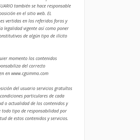
USUARIO también se hace responsable
posición en el sitio web. EL
 vertidas en los referidos foros y
la legalidad vigente así como poner
stitutivos de algún tipo de ilícito
quier momento los contenidos
ponsabiliza del correcto
guren en www.cgsimmo.com
ición del usuario servicios gratuítos
 condiciones particulares de cada
ud o actualidad de los contenidos y
e todo tipo de responsabilidad por
tud de estos contenidos y servicios.