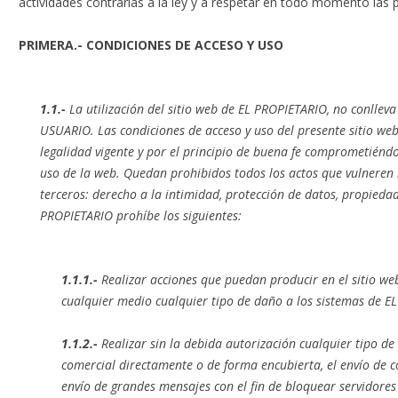
actividades contrarias a la ley y a respetar en todo momento las 
PRIMERA.- CONDICIONES DE ACCESO Y USO
1.1.-
La utilización del sitio web de EL PROPIETARIO, no conlleva
USUARIO. Las condiciones de acceso y uso del presente sitio web
legalidad vigente y por el principio de buena fe comprometiénd
uso de la web. Quedan prohibidos todos los actos que vulneren l
terceros: derecho a la intimidad, protección de datos, propieda
PROPIETARIO prohíbe los siguientes:
1.1.1.-
Realizar acciones que puedan producir en el sitio we
cualquier medio cualquier tipo de daño a los sistemas de E
1.1.2.-
Realizar sin la debida autorización cualquier tipo de
comercial directamente o de forma encubierta, el envío de c
envío de grandes mensajes con el fin de bloquear servidores