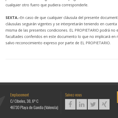
cualquier otro fuero que pudiera corresponderle.
SEXTA.-
En caso de que cualquier cláusula del presente document
cláusulas seguirán vigentes y se interpretarán teniendo en cuenta l
misma de las presentes condiciones. EL PROPIETARIO podrá no ej
facultades conferidos en este documento lo que no implicará en 
salvo reconocimiento expreso por parte de EL PROPIETARIO.
Emplacement
Suivez-nous
C/ Cibeles, 38, 6º C
46730 Playa de Gandía (Valencia)