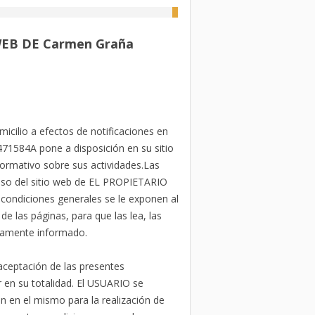
EB DE Carmen Graña
lio a efectos de notificaciones en
471584A pone a disposición en su sitio
rmativo sobre sus actividades.Las
 uso del sitio web de EL PROPIETARIO
condiciones generales se le exponen al
 las páginas, para que las lea, las
enamente informado.
 aceptación de las presentes
en su totalidad. El USUARIO se
en en el mismo para la realización de