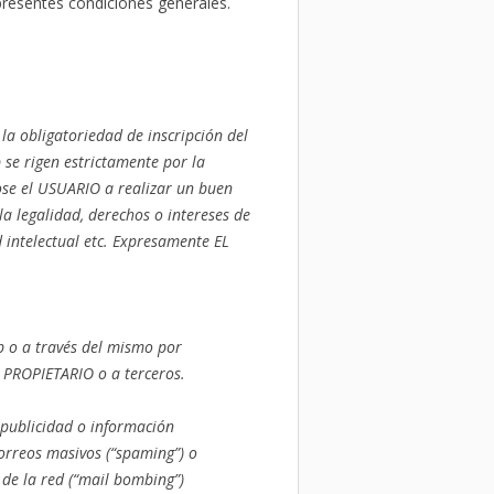
presentes condiciones generales.
 la obligatoriedad de inscripción del
 se rigen estrictamente por la
ose el USUARIO a realizar un buen
a legalidad, derechos o intereses de
d intelectual etc. Expresamente EL
b o a través del mismo por
L PROPIETARIO o a terceros.
 publicidad o información
orreos masivos (“spaming”) o
 de la red (“mail bombing”)