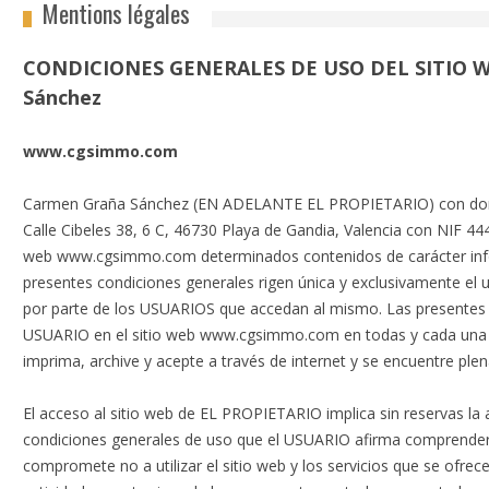
Mentions légales
CONDICIONES GENERALES DE USO DEL SITIO W
Sánchez
www.cgsimmo.com
Carmen Graña Sánchez (EN ADELANTE EL PROPIETARIO) con domici
Calle Cibeles 38, 6 C, 46730 Playa de Gandia, Valencia con NIF 44
web www.cgsimmo.com determinados contenidos de carácter info
presentes condiciones generales rigen única y exclusivamente el
por parte de los USUARIOS que accedan al mismo. Las presentes 
USUARIO en el sitio web www.cgsimmo.com en todas y cada una de
imprima, archive y acepte a través de internet y se encuentre pl
El acceso al sitio web de EL PROPIETARIO implica sin reservas la
condiciones generales de uso que el USUARIO afirma comprender 
compromete no a utilizar el sitio web y los servicios que se ofrec