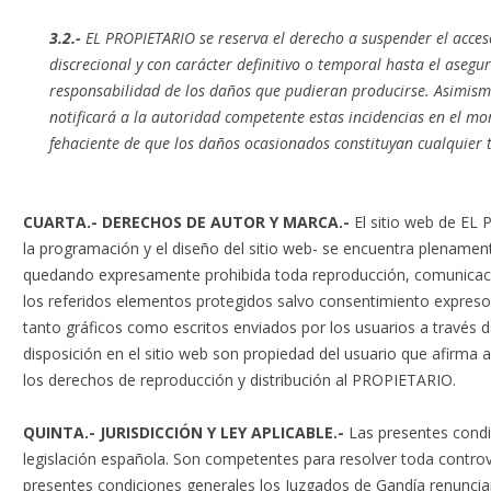
3.2.-
EL PROPIETARIO se reserva el derecho a suspender el acces
discrecional y con carácter definitivo o temporal hasta el asegu
responsabilidad de los daños que pudieran producirse. Asimis
notificará a la autoridad competente estas incidencias en el 
fehaciente de que los daños ocasionados constituyan cualquier ti
CUARTA.- DERECHOS DE AUTOR Y MARCA.-
El sitio web de EL
la programación y el diseño del sitio web- se encuentra plenamen
quedando expresamente prohibida toda reproducción, comunicació
los referidos elementos protegidos salvo consentimiento expres
tanto gráficos como escritos enviados por los usuarios a través 
disposición en el sitio web son propiedad del usuario que afirma al
los derechos de reproducción y distribución al PROPIETARIO.
QUINTA.- JURISDICCIÓN Y LEY APLICABLE.-
Las presentes condi
legislación española. Son competentes para resolver toda controve
presentes condiciones generales los Juzgados de Gandía renunc