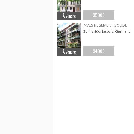
35000
À Vendre
INVESTISSEMENT SOLIDE
Gohlis-Süd, Leipzig, Germany
94000
À Vendre