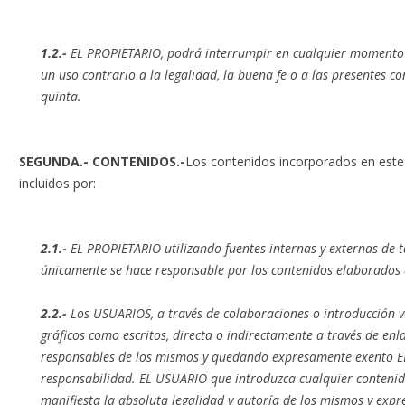
1.2.-
EL PROPIETARIO, podrá interrumpir en cualquier momento el
un uso contrario a la legalidad, la buena fe o a las presentes co
quinta.
SEGUNDA.- CONTENIDOS.-
Los contenidos incorporados en este
incluidos por:
2.1.-
EL PROPIETARIO utilizando fuentes internas y externas de
únicamente se hace responsable por los contenidos elaborados 
2.2.-
Los USUARIOS, a través de colaboraciones o introducción v
gráficos como escritos, directa o indirectamente a través de enla
responsables de los mismos y quedando expresamente exento 
responsabilidad. EL USUARIO que introduzca cualquier contenid
manifiesta la absoluta legalidad y autoría de los mismos y ex