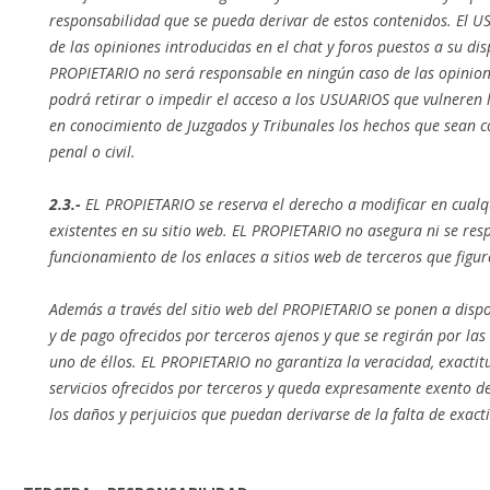
responsabilidad que se pueda derivar de estos contenidos. El 
de las opiniones introducidas en el chat y foros puestos a su dis
PROPIETARIO no será responsable en ningún caso de las opiniones
podrá retirar o impedir el acceso a los USUARIOS que vulneren 
en conocimiento de Juzgados y Tribunales los hechos que sean con
penal o civil.
2.3.-
EL PROPIETARIO se reserva el derecho a modificar en cual
existentes en su sitio web. EL PROPIETARIO no asegura ni se res
funcionamiento de los enlaces a sitios web de terceros que fi
Además a través del sitio web del PROPIETARIO se ponen a dispos
y de pago ofrecidos por terceros ajenos y que se regirán por las
uno de éllos. EL PROPIETARIO no garantiza la veracidad, exactit
servicios ofrecidos por terceros y queda expresamente exento d
los daños y perjuicios que puedan derivarse de la falta de exacti