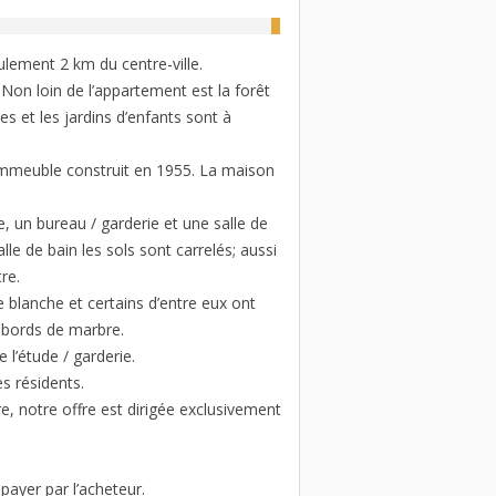
eulement 2 km du centre-ville.
 Non loin de l’appartement est la forêt
s et les jardins d’enfants sont à
 immeuble construit en 1955. La maison
 un bureau / garderie et une salle de
le de bain les sols sont carrelés; aussi
re.
e blanche et certains d’entre eux ont
rebords de marbre.
 l’étude / garderie.
es résidents.
e, notre offre est dirigée exclusivement
ayer par l’acheteur.