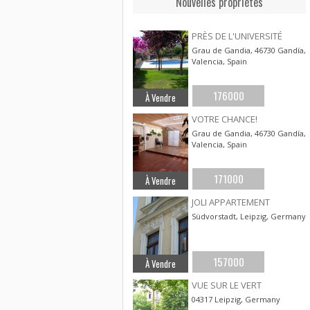
Nouvelles propriétes
PRÈS DE L'UNIVERSITÉ
Grau de Gandia, 46730 Gandía,
Valencia, Spain
176000
À Vendre
VOTRE CHANCE!
Grau de Gandia, 46730 Gandía,
Valencia, Spain
171000
À Vendre
JOLI APPARTEMENT
Südvorstadt, Leipzig, Germany
157000
À Vendre
VUE SUR LE VERT
04317 Leipzig, Germany