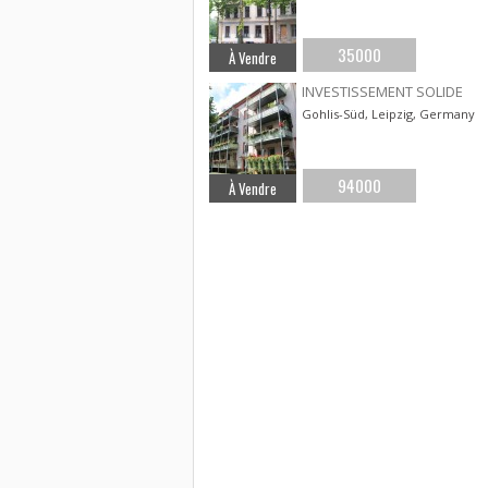
35000
À Vendre
INVESTISSEMENT SOLIDE
Gohlis-Süd, Leipzig, Germany
94000
À Vendre