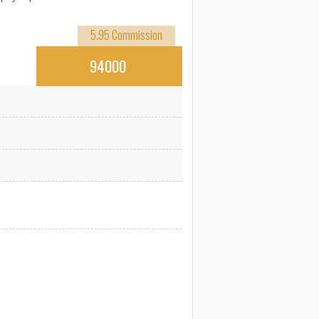
5.95 Commission
94000