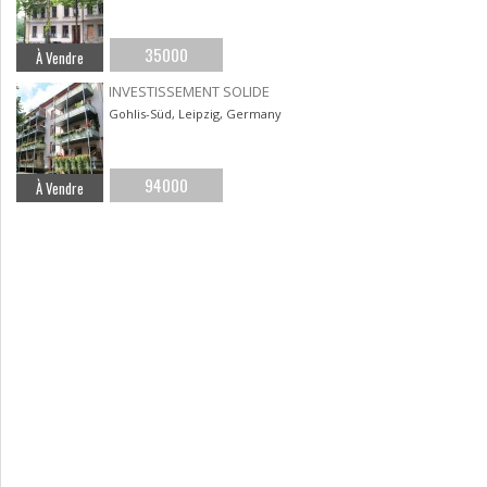
35000
À Vendre
INVESTISSEMENT SOLIDE
Gohlis-Süd, Leipzig, Germany
94000
À Vendre