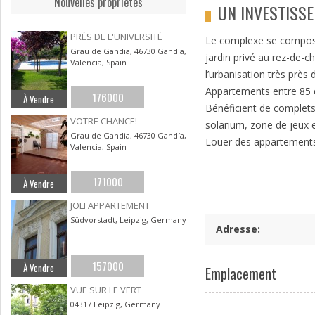
Nouvelles propriétes
UN INVESTISS
PRÈS DE L'UNIVERSITÉ
Le complexe se compose
Grau de Gandia, 46730 Gandía,
jardin privé au rez-de-
Valencia, Spain
l’urbanisation très près
Appartements entre 85 et
176000
À Vendre
Bénéficient de complet
VOTRE CHANCE!
solarium, zone de jeux 
Grau de Gandia, 46730 Gandía,
Louer des appartements
Valencia, Spain
171000
À Vendre
JOLI APPARTEMENT
Südvorstadt, Leipzig, Germany
Adresse
:
157000
À Vendre
Emplacement
VUE SUR LE VERT
04317 Leipzig, Germany