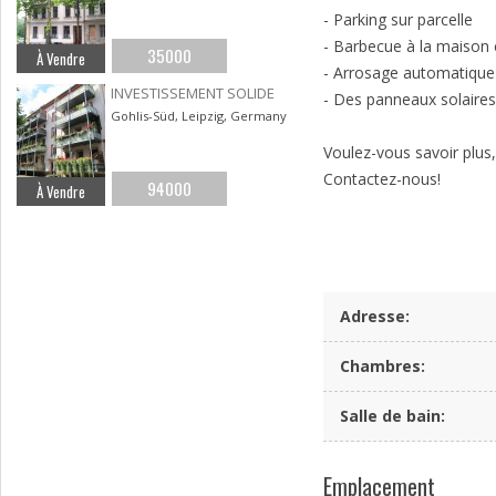
- Parking sur parcelle
- Barbecue à la maison 
35000
À Vendre
- Arrosage automatique 
INVESTISSEMENT SOLIDE
- Des panneaux solaires 
Gohlis-Süd, Leipzig, Germany
Voulez-vous savoir plus, o
Contactez-nous!
94000
À Vendre
Adresse
:
Chambres
:
Salle de bain
:
Emplacement