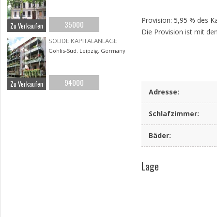
Provision: 5,95 % des Ka
35000
Zu Verkaufen
Die Provision ist mit de
SOLIDE KAPITALANLAGE
Gohlis-Süd, Leipzig, Germany
94000
Zu Verkaufen
Adresse
:
Schlafzimmer
:
Bäder
:
Lage